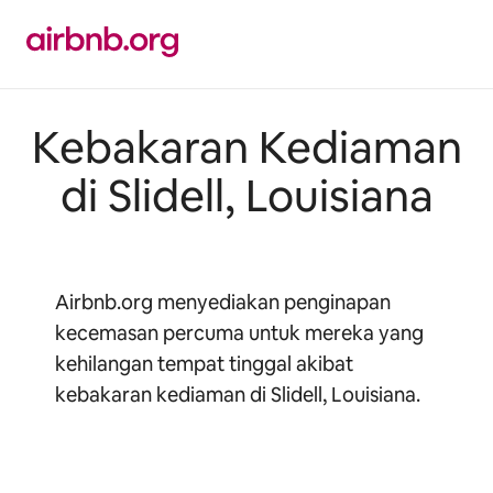
Langkau
ke
kandungan
Kebakaran Kediaman
di Slidell, Louisiana
Airbnb.org menyediakan penginapan
kecemasan percuma untuk mereka yang
kehilangan tempat tinggal akibat
kebakaran kediaman di Slidell, Louisiana.