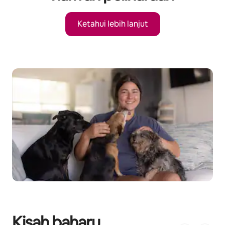
Ketahui lebih lanjut
Kisah baharu