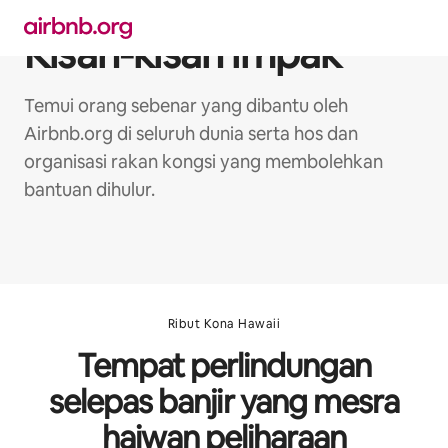
Langkau
ke
Kisah-kisah impak
kandungan
Temui orang sebenar yang dibantu oleh
Airbnb.org di seluruh dunia serta hos dan
organisasi rakan kongsi yang membolehkan
bantuan dihulur.
Ribut Kona Hawaii
Tempat perlindungan
selepas banjir yang mesra
haiwan peliharaan